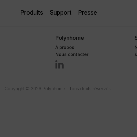
Produits
Support
Presse
Polynhome
À propos
N
Nous contacter

Copyright © 2026 Polynhome | Tous droits réservés.