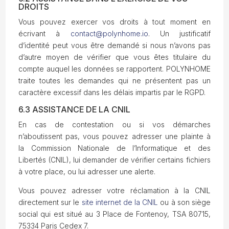
DROITS
Vous pouvez exercer vos droits à tout moment en
écrivant à
contact@polynhome.io
. Un justificatif
d’identité peut vous être demandé si nous n’avons pas
d’autre moyen de vérifier que vous êtes titulaire du
compte auquel les données se rapportent. POLYNHOME
traite toutes les demandes qui ne présentent pas un
caractère excessif dans les délais impartis par le RGPD.
6.3 ASSISTANCE DE LA CNIL
En cas de contestation ou si vos démarches
n’aboutissent pas, vous pouvez adresser une plainte à
la Commission Nationale de l’Informatique et des
Libertés (CNIL), lui demander de vérifier certains fichiers
à votre place, ou lui adresser une alerte.
Vous pouvez adresser votre réclamation à la CNIL
directement sur le
site internet de la CNIL
ou à son siège
social qui est situé au 3 Place de Fontenoy, TSA 80715,
75334 Paris Cedex 7.