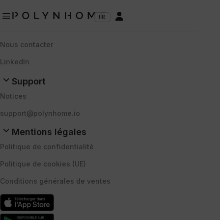
Polynhome
a

FR
À propos
Nous contacter
LinkedIn
Support
Notices
support@polynhome.io
Mentions légales
Politique de confidentialité
Politique de cookies (UE)
Conditions générales de ventes