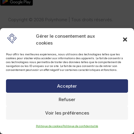
Copyright © 2026 Polynhome | Tous droits réservés.
Gérer le consentement aux
cookies
Pour offrir les meilleures expériences, nous utilisons des technologies telles que les
cookies pour stocker et/ou accéder aux informations des appareils. Le fait de consentir à
ces technologies nous permettra de traiter des données telles que le comportement de
navigation ou les ID uniques sur ce site. Le fait de ne pas consentir ou de retirer son
consentement peut avoir un effet négatif sur certaines caractéristiques et fonctions.
Accepter
Refuser
Voir les préférences
Politique de cookies
Politique de confidentialité