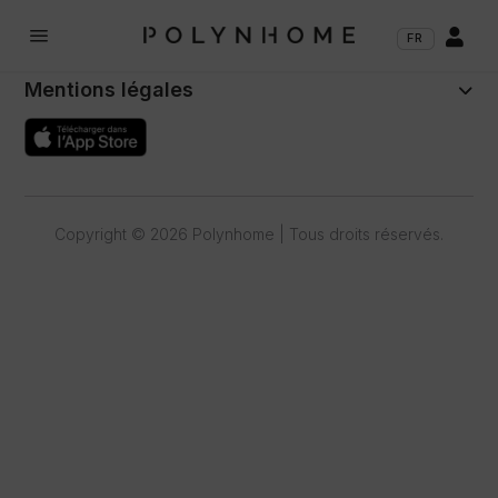
Polynhome
a

FR
Support
Mentions légales
Copyright © 2026 Polynhome | Tous droits réservés.