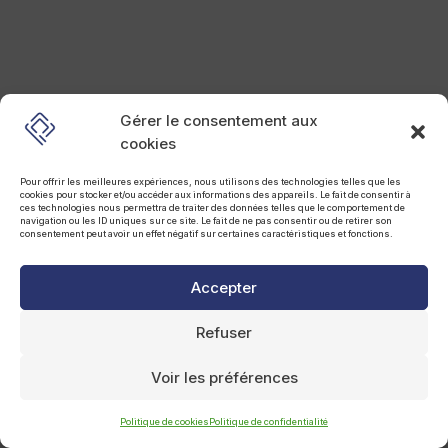
Gérer le consentement aux
cookies
Pour offrir les meilleures expériences, nous utilisons des technologies telles que les
cookies pour stocker et/ou accéder aux informations des appareils. Le fait de consentir à
ces technologies nous permettra de traiter des données telles que le comportement de
navigation ou les ID uniques sur ce site. Le fait de ne pas consentir ou de retirer son
consentement peut avoir un effet négatif sur certaines caractéristiques et fonctions.
Accepter
Refuser
Voir les préférences
Politique de cookies
Politique de confidentialité