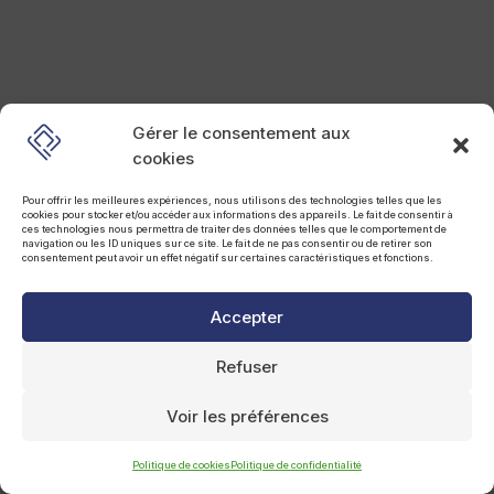
Gérer le consentement aux
cookies
Pour offrir les meilleures expériences, nous utilisons des technologies telles que les
cookies pour stocker et/ou accéder aux informations des appareils. Le fait de consentir à
ces technologies nous permettra de traiter des données telles que le comportement de
navigation ou les ID uniques sur ce site. Le fait de ne pas consentir ou de retirer son
consentement peut avoir un effet négatif sur certaines caractéristiques et fonctions.
Accepter
Refuser
Voir les préférences
Politique de cookies
Politique de confidentialité