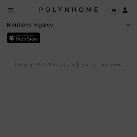
Polynhome
a

FR
Support
Mentions légales
Copyright © 2026 Polynhome | Tous droits réservés.